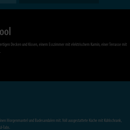
ool
ertigen Decken und Kissen, einem Esszimmer mit elektrischem Kamin, einer Terrasse mit
.
 einen Morgenmantel und Badesandalen mit. Voll ausgestattete Küche mit Kühlschrank,
l-Tabs.