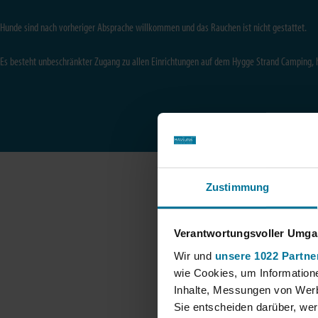
Hunde sind nach vorheriger Absprache willkommen und das Rauchen ist nicht gestattet.
Es besteht unbeschränkter Zugang zu allen Einrichtungen auf dem Hygge Strand Camping,
Zustimmung
Verantwortungsvoller Umgan
Wir und
unsere 1022 Partne
wie Cookies, um Information
Inhalte, Messungen von Werb
Sie entscheiden darüber, wer