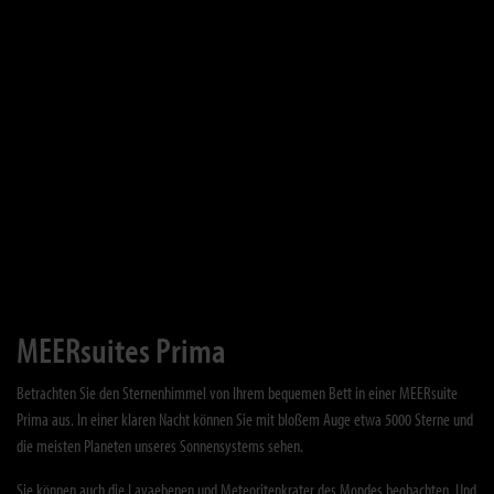
MEERsuites Prima
Betrachten Sie den Sternenhimmel von Ihrem bequemen Bett in einer MEERsuite
Prima aus. In einer klaren Nacht können Sie mit bloßem Auge etwa 5000 Sterne und
die meisten Planeten unseres Sonnensystems sehen.
Sie können auch die Lavaebenen und Meteoritenkrater des Mondes beobachten. Und