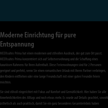
Moderne Einrichtung für pure
Entspannung
MEERsuites Prima hat einen modernen und stilvollen Ausdruck, der gut zum Ort passt.
MEERsuites Prima konzentriert sich auf Selbstverwöhnung und die Schaffung eines
luxuriösen Rahmens für Ihren Aufenthalt. Diese Ferienwohnungen sind für 2 Personen
geeignet und perfekt, wenn Sie einen romantischen Urlaub mit Ihrem Partner verbringen,
den Kindern entfliehen oder eine lange Freundschaft mit einer guten Freundin feiern
möchten.
Sie sind stilvoll eingerichtet mit Fokus auf Komfort und Gemütlichkeit. Hier haben Sie alle
Annehmlichkeiten des Alltags und noch etwas mehr. Es wurde auf Details geachtet, sowohl
ästhetisch als auch praktisch, damit Sie ein ganz besonderes Gesamterlebnis haben