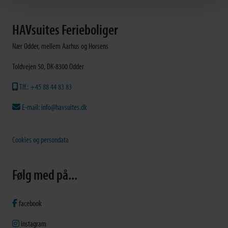
HAVsuites Ferieboliger
Nær Odder, mellem Aarhus og Horsens
Toldvejen 50, DK-8300 Odder
Tlf.: +45 88 44 83 83
E-mail: info@havsuites.dk
Cookies og persondata
Følg med på...
facebook
instagram